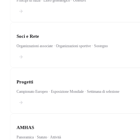
Principi di razza · Libro genealogico · Obiettivi
Soci e Rete
Organizzazioni associate · Organizzazioni sportive · Sostegno
Progetti
Campionato Europeo · Esposizione Mondiale · Settimana di selezione
AMHAS
Panoramica · Statuto · Attività