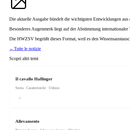
Die aktuelle Ausgabe bündelt die wichtigsten Entwicklungen aus d
Besonderes Augenmerk liegt auf der Abstimmung internationaler 
Die HWZSV begrüßt dieses Format, weil es den Wissensaustausch 
←
Tutte le notizie
Scopri altri temi
Il cavallo Haflinger
Storia · Caratteristiche · Utilizzo
Allevamento