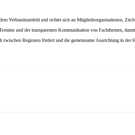
em Verbandsumfeld und richtet sich an Mitgliedsorganisationen, Züchte
Termine und der transparenten Kommunikation von Fachthemen, damit In
zwischen Regionen fördert und die gemeinsame Ausrichtung in der Haf