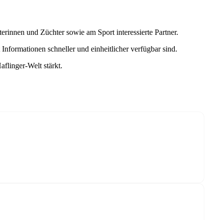
rinnen und Züchter sowie am Sport interessierte Partner.
formationen schneller und einheitlicher verfügbar sind.
linger-Welt stärkt.