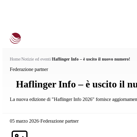
Home
/
Notizie ed eventi
/
Haflinger Info – è uscito il nuovo numero!
Federazione partner
Haflinger Info – è uscito il 
La nuova edizione di "Haflinger Info 2026" fornisce aggiornamenti s
05 marzo 2026
·
Federazione partner