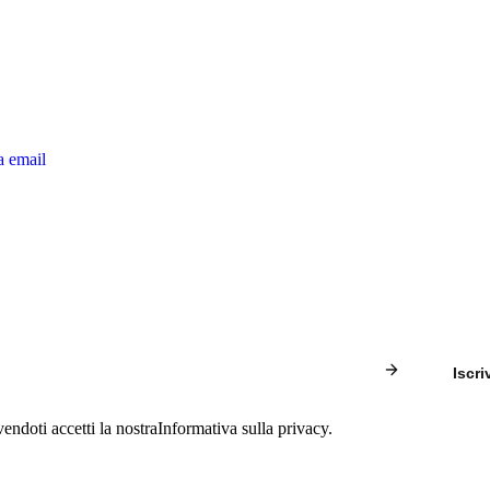
a email
Iscriv
vendoti accetti la nostra
Informativa sulla privacy
.