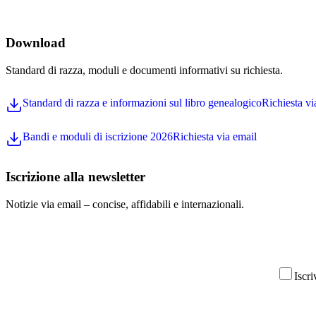
Download
Standard di razza, moduli e documenti informativi su richiesta.
Standard di razza e informazioni sul libro genealogico
Richiesta vi
Bandi e moduli di iscrizione 2026
Richiesta via email
Iscrizione alla newsletter
Notizie via email – concise, affidabili e internazionali.
Iscri