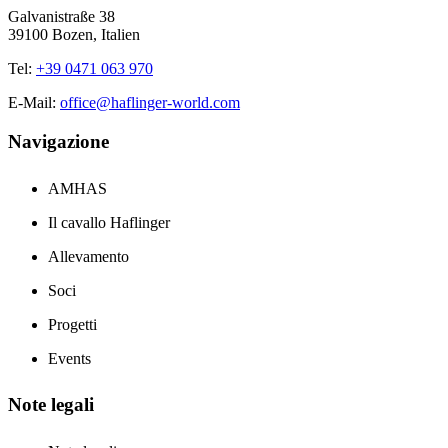
Galvanistraße 38
39100 Bozen, Italien
Tel:
+39 0471 063 970
E-Mail:
office@haflinger-world.com
Navigazione
AMHAS
Il cavallo Haflinger
Allevamento
Soci
Progetti
Events
Note legali