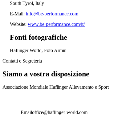
South Tyrol, Italy
E-Mail:
info@be-performance.com
Website:
www.be-performance.com/it/
Fonti fotografiche
Haflinger World, Foto Armin
Contatti e Segreteria
Siamo a vostra disposizione
Associazione Mondiale Haflinger Allevamento e Sport
Email
office@haflinger-world.com
Resta