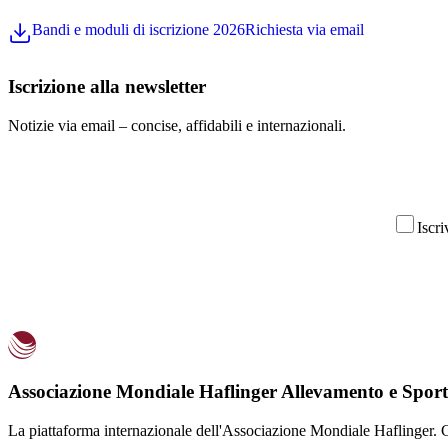
Bandi e moduli di iscrizione 2026
Richiesta via email
Iscrizione alla newsletter
Notizie via email – concise, affidabili e internazionali.
Iscri
Associazione Mondiale Haflinger Allevamento e Sport
La piattaforma internazionale dell'Associazione Mondiale Haflinger. C