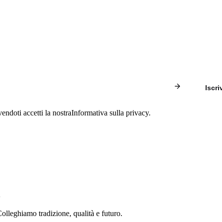
Iscriv
vendoti accetti la nostra
Informativa sulla privacy
.
olleghiamo tradizione, qualità e futuro.