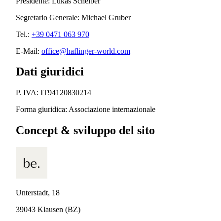
Presidente:
Lukas Scheiber
Segretario Generale:
Michael Gruber
Tel.:
+39 0471 063 970
E-Mail:
office@haflinger-world.com
Dati giuridici
P. IVA:
IT94120830214
Forma giuridica: Associazione internazionale
Concept & sviluppo del sito
Unterstadt, 18
39043 Klausen (BZ)