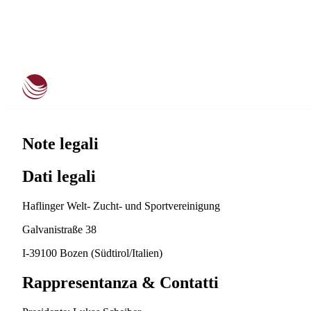
Note legali
Dati legali
Haflinger Welt- Zucht- und Sportvereinigung
Galvanistraße 38
I-39100 Bozen (Südtirol/Italien)
Rappresentanza & Contatti