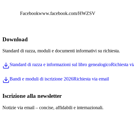
Manifestazi
Tendenze n
Facebook
www.facebook.com/HWZSV
Accetto 
Download
Puoi disiscriv
Standard di razza, moduli e documenti informativi su richiesta.
Standard di razza e informazioni sul libro genealogico
Richiesta vi
Bandi e moduli di iscrizione 2026
Richiesta via email
Iscrizione alla newsletter
Notizie via email – concise, affidabili e internazionali.