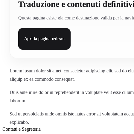
Traduzione e contenuti definitivi
Questa pagina esiste gia come destinazione valida per la navig
Apri la pagina tedesca
Lorem ipsum dolor sit amet, consectetur adipiscing elit, sed do ei
aliquip ex ea commodo consequat.
Duis aute irure dolor in reprehenderit in voluptate velit esse cillu
laborum.
Sed ut perspiciatis unde omnis iste natus error sit voluptatem accu
explicabo.
Contatti e Segreteria