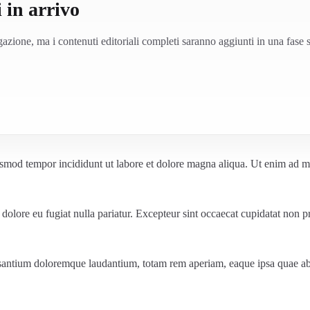
 in arrivo
azione, ma i contenuti editoriali completi saranno aggiunti in una fase 
usmod tempor incididunt ut labore et dolore magna aliqua. Ut enim ad mi
m dolore eu fugiat nulla pariatur. Excepteur sint occaecat cupidatat non pr
santium doloremque laudantium, totam rem aperiam, eaque ipsa quae ab ill