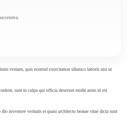
successiva.
nim veniam, quis nostrud exercitation ullamco laboris nisi ut
oident, sunt in culpa qui officia deserunt mollit anim id est
o inventore veritatis et quasi architecto beatae vitae dicta sunt