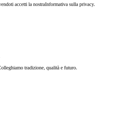
vendoti accetti la nostra
Informativa sulla privacy
.
olleghiamo tradizione, qualità e futuro.