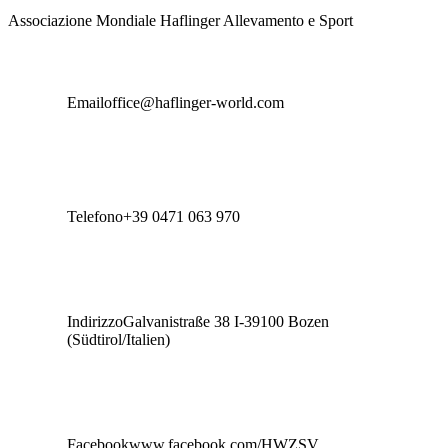
Associazione Mondiale Haflinger Allevamento e Sport
Email
office@haflinger-world.com
Telefono
+39 0471 063 970
Indirizzo
Galvanistraße 38 I-39100 Bozen
(Südtirol/Italien)
Facebook
www.facebook.com/HWZSV