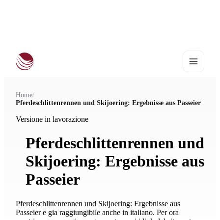
Campionato Sportivo Europeo Haflinger 2027
•
25–28 agosto | Stadl-Paura
Home
/
Pferdeschlittenrennen und Skijoering: Ergebnisse aus Passeier
Versione in lavorazione
Pferdeschlittenrennen und
Skijoering: Ergebnisse aus
Passeier
Pferdeschlittenrennen und Skijoering: Ergebnisse aus
Passeier e gia raggiungibile anche in italiano. Per ora