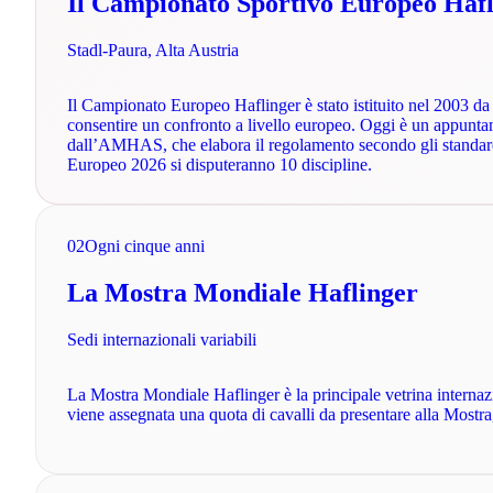
Il Campionato Sportivo Europeo Hafl
Stadl-Paura, Alta Austria
Il Campionato Europeo Haflinger è stato istituito nel 2003 da R
consentire un confronto a livello europeo. Oggi è un appuntam
dall’AMHAS, che elabora il regolamento secondo gli standard i
Europeo 2026 si disputeranno 10 discipline.
02
Ogni cinque anni
La Mostra Mondiale Haflinger
Sedi internazionali variabili
La Mostra Mondiale Haflinger è la principale vetrina internazi
viene assegnata una quota di cavalli da presentare alla Mostra