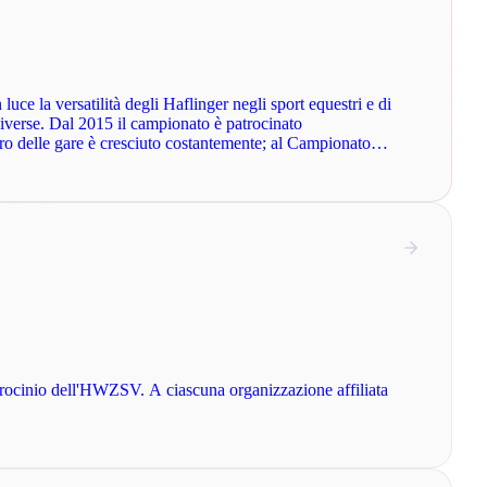
uce la versatilità degli Haflinger negli sport equestri e di
diverse. Dal 2015 il campionato è patrocinato
ero delle gare è cresciuto costantemente; al Campionato
patrocinio dell'HWZSV. A ciascuna organizzazione affiliata