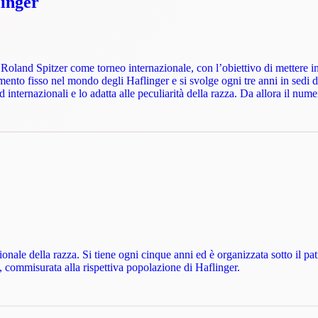
inger
oland Spitzer come torneo internazionale, con l’obiettivo di mettere in l
ento fisso nel mondo degli Haflinger e si svolge ogni tre anni in sedi 
nternazionali e lo adatta alle peculiarità della razza. Da allora il num
onale della razza. Si tiene ogni cinque anni ed è organizzata sotto il 
, commisurata alla rispettiva popolazione di Haflinger.