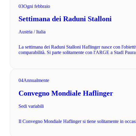
03
Ogni febbraio
Settimana dei Raduni Stalloni
Austria / Italia
La settimana dei Raduni Stalloni Haflinger nasce con l'obiettivo
comparabilità. Si parte solitamente con l'ARGE a Stadl Pa
04
Annualmente
Convegno Mondiale Haflinger
Sedi variabili
Il Convegno Mondiale Haflinger si tiene solitamente in occasi