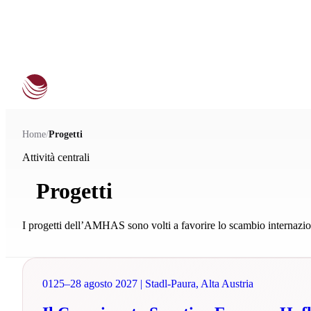
Home
/
Progetti
Attività centrali
Progetti
I progetti dell’AMHAS sono volti a favorire lo scambio internazion
01
25–28 agosto 2027 | Stadl-Paura, Alta Austria