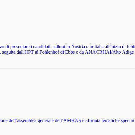
 di presentare i candidati stalloni in Austria e in Italia all'inizio di feb
ura, seguita dall'HPT al Fohlenhof di Ebbs e da ANACRHAI/Alto Adige
one dell’assemblea generale dell’AMHAS e affronta tematiche specifiche