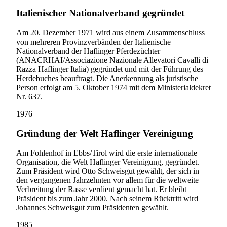
Italienischer Nationalverband gegründet
Am 20. Dezember 1971 wird aus einem Zusammenschluss
von mehreren Provinzverbänden der Italienische
Nationalverband der Haflinger Pferdezüchter
(ANACRHAI/Associazione Nazionale Allevatori Cavalli di
Razza Haflinger Italia) gegründet und mit der Führung des
Herdebuches beauftragt. Die Anerkennung als juristische
Person erfolgt am 5. Oktober 1974 mit dem Ministerialdekret
Nr. 637.
1976
Gründung der Welt Haflinger Vereinigung
Am Fohlenhof in Ebbs/Tirol wird die erste internationale
Organisation, die Welt Haflinger Vereinigung, gegründet.
Zum Präsident wird Otto Schweisgut gewählt, der sich in
den vergangenen Jahrzehnten vor allem für die weltweite
Verbreitung der Rasse verdient gemacht hat. Er bleibt
Präsident bis zum Jahr 2000. Nach seinem Rücktritt wird
Johannes Schweisgut zum Präsidenten gewählt.
1985