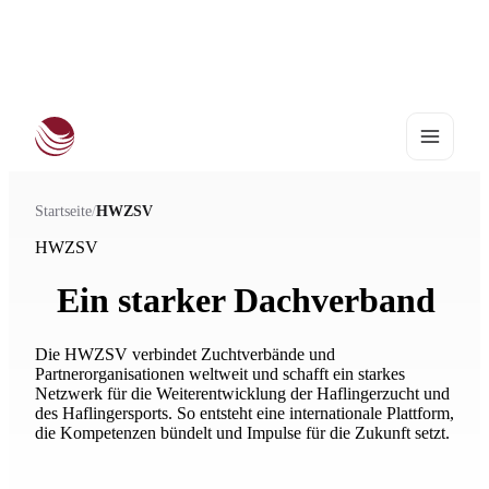
Haflinger Europachampionat 2027
•
25.–28. August | Stadl-Paura
Startseite
/
HWZSV
HWZSV
Ein starker Dachverband
Die HWZSV verbindet Zuchtverbände und
Partnerorganisationen weltweit und schafft ein starkes
Netzwerk für die Weiterentwicklung der Haflingerzucht und
des Haflingersports. So entsteht eine internationale Plattform,
die Kompetenzen bündelt und Impulse für die Zukunft setzt.