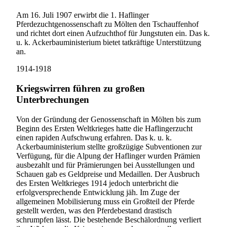
Am 16. Juli 1907 erwirbt die 1. Haflinger
Pferdezuchtgenossenschaft zu Mölten den Tschauffenhof
und richtet dort einen Aufzuchthof für Jungstuten ein. Das k.
u. k. Ackerbauministerium bietet tatkräftige Unterstützung
an.
1914-1918
Kriegswirren führen zu großen
Unterbrechungen
Von der Gründung der Genossenschaft in Mölten bis zum
Beginn des Ersten Weltkrieges hatte die Haflingerzucht
einen rapiden Aufschwung erfahren. Das k. u. k.
Ackerbauministerium stellte großzügige Subventionen zur
Verfügung, für die Alpung der Haflinger wurden Prämien
ausbezahlt und für Prämierungen bei Ausstellungen und
Schauen gab es Geldpreise und Medaillen. Der Ausbruch
des Ersten Weltkrieges 1914 jedoch unterbricht die
erfolgversprechende Entwicklung jäh. Im Zuge der
allgemeinen Mobilisierung muss ein Großteil der Pferde
gestellt werden, was den Pferdebestand drastisch
schrumpfen lässt. Die bestehende Beschälordnung verliert