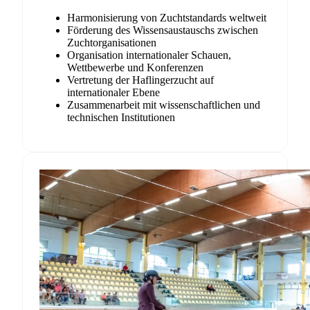
Harmonisierung von Zuchtstandards weltweit
Förderung des Wissensaustauschs zwischen
Zuchtorganisationen
Organisation internationaler Schauen,
Wettbewerbe und Konferenzen
Vertretung der Haflingerzucht auf
internationaler Ebene
Zusammenarbeit mit wissenschaftlichen und
technischen Institutionen