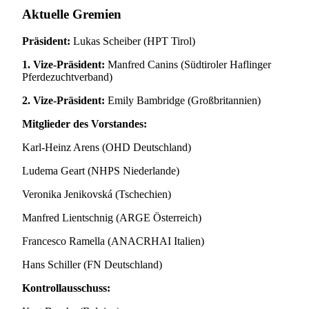
Aktuelle Gremien
Präsident:
Lukas Scheiber (HPT Tirol)
1. Vize-Präsident:
Manfred Canins (Südtiroler Haflinger
Pferdezuchtverband)
2. Vize-Präsident:
Emily Bambridge (Großbritannien)
Mitglieder des Vorstandes:
Karl-Heinz Arens (OHD Deutschland)
Ludema Geart (NHPS Niederlande)
Veronika Jenikovská (Tschechien)
Manfred Lientschnig (ARGE Österreich)
Francesco Ramella (ANACRHAI Italien)
Hans Schiller (FN Deutschland)
Kontrollausschuss: