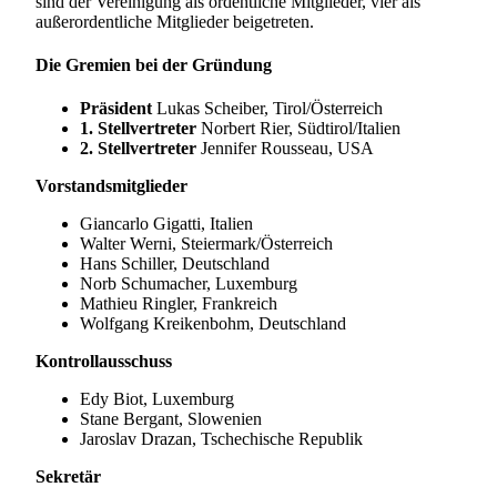
sind der Vereinigung als ordentliche Mitglieder, vier als
außerordentliche Mitglieder beigetreten.
Die Gremien bei der Gründung
Präsident
Lukas Scheiber, Tirol/Österreich
1. Stellvertreter
Norbert Rier, Südtirol/Italien
2. Stellvertreter
Jennifer Rousseau, USA
Vorstandsmitglieder
Giancarlo Gigatti, Italien
Walter Werni, Steiermark/Österreich
Hans Schiller, Deutschland
Norb Schumacher, Luxemburg
Mathieu Ringler, Frankreich
Wolfgang Kreikenbohm, Deutschland
Kontrollausschuss
Edy Biot, Luxemburg
Stane Bergant, Slowenien
Jaroslav Drazan, Tschechische Republik
Sekretär