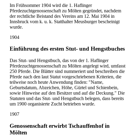
Im Frühsommer 1904 wird die 1. Haflinger
Pferdezuchtgenossenschaft zu Mölten gegründet, nachdem
der rechtliche Beistand des Vereins am 12. Mai 1904 in
Innsbruck vom k. u. k. Statthalter Meusburger bescheinigt
wurde.
1904
Einführung des ersten Stut- und Hengstbuches
Das Stut- und Hengstbuch, das von der 1. Haflinger
Pferdezuchtgenossenschaft zu Mölten angelegt wird, umfasst
250 Pferde. Die Blätter sind nummeriert und beschreiben die
Pferde nach den laut Statut vorgeschriebenen Kriterien, die
teilweise noch heute Anwendung finden: "Name,
Geburtsdatum, Abzeichen, Höhe, Gürtel und Schienbein,
sowie Hinweise auf den Besitzer und auf die Deckung." Die
Statuten und das Stut- und Hengstbuch belegen, dass bereits
um 1900 organisierte Zucht betrieben wurde.
1907
Genossenschaft erwirbt Tschauffenhof in
Mölten