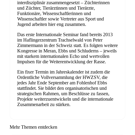
interdisziplinär zusammengesetzt – Züchterinnen
und Züchter, Tierärztinnen und Tierärzte,
Funktionäre, Wissenschaftlerinnen und
Wissenschaftler sowie Vertreter aus Sport und
Jugend arbeiten hier eng zusammen.
Das erste Internationale Seminar fand bereits 2013
im Haflingerzentrum Trachselwald von Peter
Zimmermann in der Schweiz statt. Es folgten weitere
Kongresse in Meran, Ebbs und Schluderns – jeweils
mit starkem internationalen Echo und wertvollen
Impulsen für die Weiterentwicklung der Rasse.
Ein fixer Termin im Jahreskalender ist zudem die
Ordentliche Vollversammlung der HWZSV, die
jedes Jahr Ende September am Fohlenhof Ebbs
stattfindet. Sie bildet den organisatorischen und
strategischen Rahmen, um Beschlüsse zu fassen,
Projekte weiterzuentwickeln und die internationale
Zusammenarbeit zu stärken.
Mehr Themen entdecken