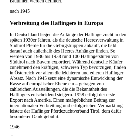
Blutlinien werden definiert.
nach 1945
Verbreitung des Haflingers in Europa
In Deutschland liegen die Anfänge der Haflingerzucht in den
späten 1930er Jahren, als die deutsche Heeresverwaltung in
Südtirol Pferde für die Gebirgstruppen ankauft, die bald
darauf auch außerhalb des Heeres Anhänger finden. So
werden von 1936 bis 1938 rund 100 Haflingerstuten von
Südtirol nach Bayern exportiert. Während deutsche Käufer
zunehmend den kräftigen, schweren Typ bevorzugen, finden
in Österreich vor allem die leichteren und edleren Haflinger
Absatz. Nach 1945 setzt eine dynamische Entwicklung der
Rasse auf europäischer Ebene ein – getragen von
zahlreichen Ausstellungen, die die Bekanntheit des
Haflingers entscheidend steigern. 1958 erfolgt der erste
Export nach Amerika. Einen maßgeblichen Beitrag zur
internationalen Verbreitung und erfolgreichen Vermarktung
leistete der Haflinger Pferdezuchtverband Tirol, dem dafür
besonderer Dank gebührt.
1946