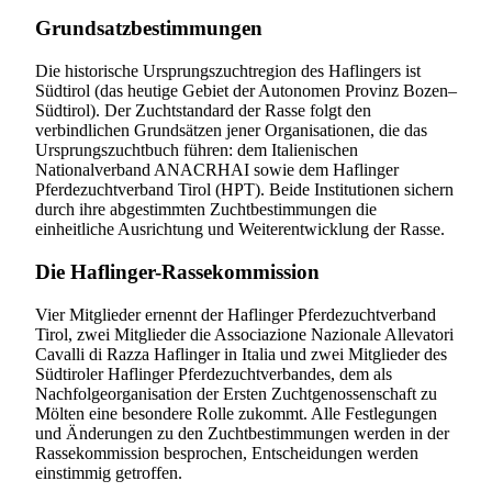
Grundsatzbestimmungen
Die historische Ursprungszuchtregion des Haflingers ist
Südtirol (das heutige Gebiet der Autonomen Provinz Bozen–
Südtirol). Der Zuchtstandard der Rasse folgt den
verbindlichen Grundsätzen jener Organisationen, die das
Ursprungszuchtbuch führen: dem Italienischen
Nationalverband ANACRHAI sowie dem Haflinger
Pferdezuchtverband Tirol (HPT). Beide Institutionen sichern
durch ihre abgestimmten Zuchtbestimmungen die
einheitliche Ausrichtung und Weiterentwicklung der Rasse.
Die Haflinger-Rassekommission
Vier Mitglieder ernennt der Haflinger Pferdezuchtverband
Tirol, zwei Mitglieder die Associazione Nazionale Allevatori
Cavalli di Razza Haflinger in Italia und zwei Mitglieder des
Südtiroler Haflinger Pferdezuchtverbandes, dem als
Nachfolgeorganisation der Ersten Zuchtgenossenschaft zu
Mölten eine besondere Rolle zukommt. Alle Festlegungen
und Änderungen zu den Zuchtbestimmungen werden in der
Rassekommission besprochen, Entscheidungen werden
einstimmig getroffen.