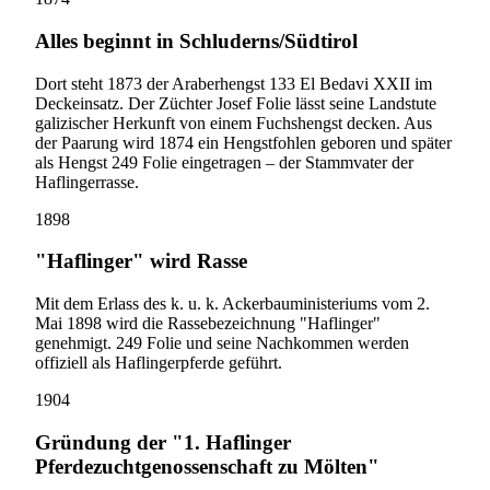
Alles beginnt in Schluderns/Südtirol
Dort steht 1873 der Araberhengst 133 El Bedavi XXII im
Deckeinsatz. Der Züchter Josef Folie lässt seine Landstute
galizischer Herkunft von einem Fuchshengst decken. Aus
der Paarung wird 1874 ein Hengstfohlen geboren und später
als Hengst 249 Folie eingetragen – der Stammvater der
Haflingerrasse.
1898
"Haflinger" wird Rasse
Mit dem Erlass des k. u. k. Ackerbauministeriums vom 2.
Mai 1898 wird die Rassebezeichnung "Haflinger"
genehmigt. 249 Folie und seine Nachkommen werden
offiziell als Haflingerpferde geführt.
1904
Gründung der "1. Haflinger
Pferdezuchtgenossenschaft zu Mölten"