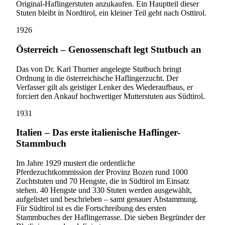
Original-Haflingerstuten anzukaufen. Ein Hauptteil dieser
Stuten bleibt in Nordtirol, ein kleiner Teil geht nach Osttirol.
1926
Österreich – Genossenschaft legt Stutbuch an
Das von Dr. Karl Thurner angelegte Stutbuch bringt
Ordnung in die österreichische Haflingerzucht. Der
Verfasser gilt als geistiger Lenker des Wiederaufbaus, er
forciert den Ankauf hochwertiger Mutterstuten aus Südtirol.
1931
Italien – Das erste italienische Haflinger-
Stammbuch
Im Jahre 1929 mustert die ordentliche
Pferdezuchtkommission der Provinz Bozen rund 1000
Zuchtstuten und 70 Hengste, die in Südtirol im Einsatz
stehen. 40 Hengste und 330 Stuten werden ausgewählt,
aufgelistet und beschrieben – samt genauer Abstammung.
Für Südtirol ist es die Fortschreibung des ersten
Stammbuches der Haflingerrasse. Die sieben Begründer der