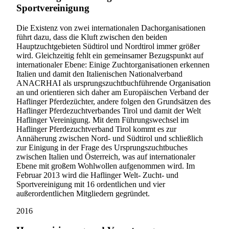
Sportvereinigung
Die Existenz von zwei internationalen Dachorganisationen
führt dazu, dass die Kluft zwischen den beiden
Hauptzuchtgebieten Südtirol und Nordtirol immer größer
wird. Gleichzeitig fehlt ein gemeinsamer Bezugspunkt auf
internationaler Ebene: Einige Zuchtorganisationen erkennen
Italien und damit den Italienischen Nationalverband
ANACRHAI als ursprungszuchtbuchführende Organisation
an und orientieren sich daher am Europäischen Verband der
Haflinger Pferdezüchter, andere folgen den Grundsätzen des
Haflinger Pferdezuchtverbandes Tirol und damit der Welt
Haflinger Vereinigung. Mit dem Führungswechsel im
Haflinger Pferdezuchtverband Tirol kommt es zur
Annäherung zwischen Nord- und Südtirol und schließlich
zur Einigung in der Frage des Ursprungszuchtbuches
zwischen Italien und Österreich, was auf internationaler
Ebene mit großem Wohlwollen aufgenommen wird. Im
Februar 2013 wird die Haflinger Welt- Zucht- und
Sportvereinigung mit 16 ordentlichen und vier
außerordentlichen Mitgliedern gegründet.
2016