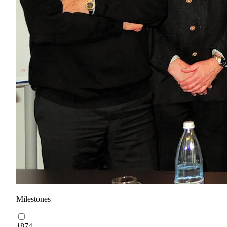
Milestones
1874