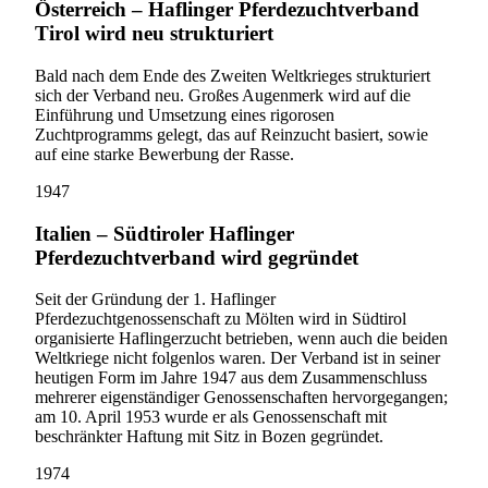
Österreich – Haflinger Pferdezuchtverband
Tirol wird neu strukturiert
Bald nach dem Ende des Zweiten Weltkrieges strukturiert
sich der Verband neu. Großes Augenmerk wird auf die
Einführung und Umsetzung eines rigorosen
Zuchtprogramms gelegt, das auf Reinzucht basiert, sowie
auf eine starke Bewerbung der Rasse.
1947
Italien – Südtiroler Haflinger
Pferdezuchtverband wird gegründet
Seit der Gründung der 1. Haflinger
Pferdezuchtgenossenschaft zu Mölten wird in Südtirol
organisierte Haflingerzucht betrieben, wenn auch die beiden
Weltkriege nicht folgenlos waren. Der Verband ist in seiner
heutigen Form im Jahre 1947 aus dem Zusammenschluss
mehrerer eigenständiger Genossenschaften hervorgegangen;
am 10. April 1953 wurde er als Genossenschaft mit
beschränkter Haftung mit Sitz in Bozen gegründet.
1974