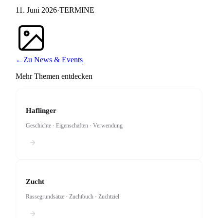
11. Juni 2026
·
TERMINE
←
Zu News & Events
Mehr Themen entdecken
Haflinger
Geschichte · Eigenschaften · Verwendung
Zucht
Rassegrundsätze · Zuchtbuch · Zuchtziel