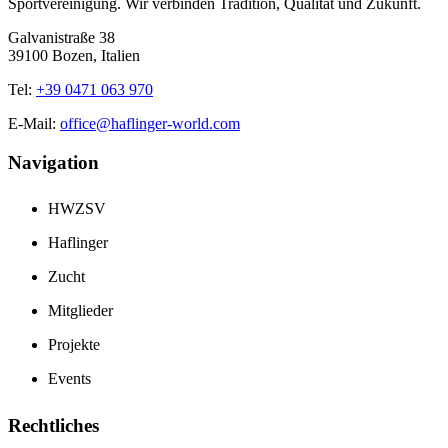
Sportvereinigung. Wir verbinden Tradition, Qualität und Zukunft.
Galvanistraße 38
39100 Bozen, Italien
Tel:
+39 0471 063 970
E-Mail:
office@haflinger-world.com
Navigation
HWZSV
Haflinger
Zucht
Mitglieder
Projekte
Events
Rechtliches
Bleiben Sie informiert