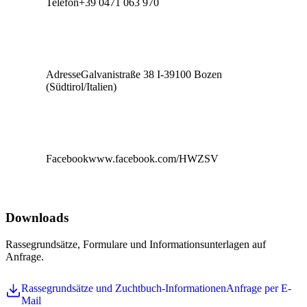
Telefon
+39 0471 063 970
Adresse
Galvanistraße 38 I-39100 Bozen
(Südtirol/Italien)
Facebook
www.facebook.com/HWZSV
Downloads
Rassegrundsätze, Formulare und Informationsunterlagen auf
Anfrage.
Rassegrundsätze und Zuchtbuch-Informationen
Anfrage per E-
Mail